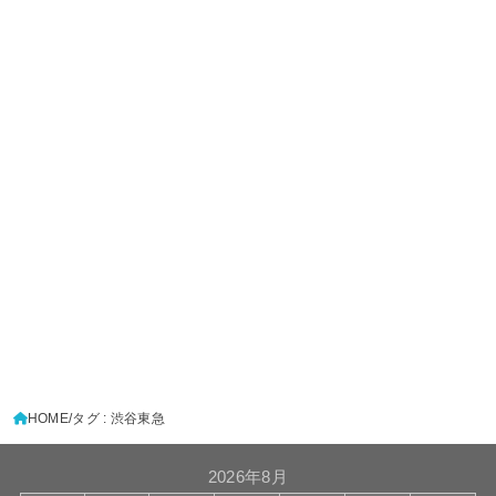
HOME
タグ : 渋谷東急
2026年8月