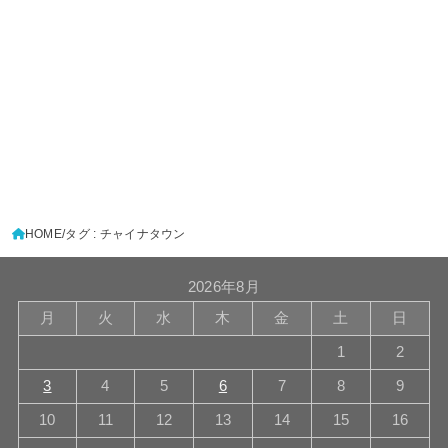
HOME
タグ : チャイナタウン
2026年8月
月
火
水
木
金
土
日
1
2
3
4
5
6
7
8
9
10
11
12
13
14
15
16