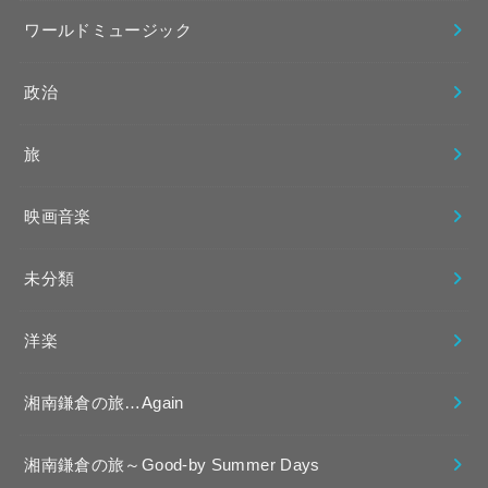
ワールドミュージック
政治
旅
映画音楽
未分類
洋楽
湘南鎌倉の旅…Again
湘南鎌倉の旅～Good-by Summer Days