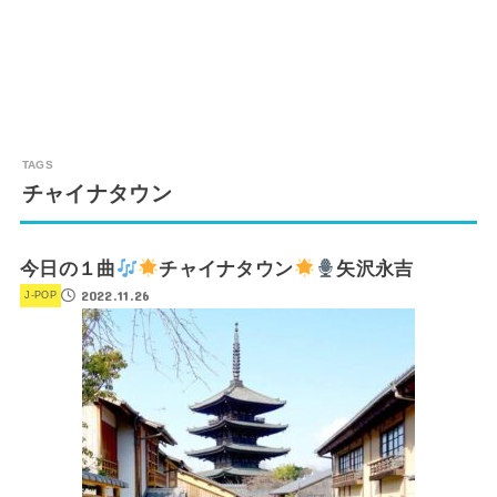
チャイナタウン
今日の１曲
チャイナタウン
矢沢永吉
2022.11.26
J-POP