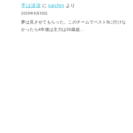
手は涙涙
に
saichin
より
2026年6月30日
夢は見させてもらった。このチームでベスト8に行けな
かったら4年後は主力は30歳超…