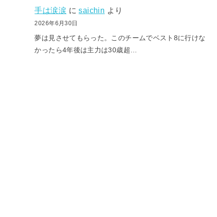
手は涙涙
に
saichin
より
2026年6月30日
夢は見させてもらった。このチームでベスト8に行けな
かったら4年後は主力は30歳超…