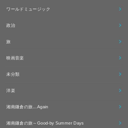
ワールドミュージック
政治
旅
映画音楽
未分類
洋楽
湘南鎌倉の旅…Again
湘南鎌倉の旅～Good-by Summer Days