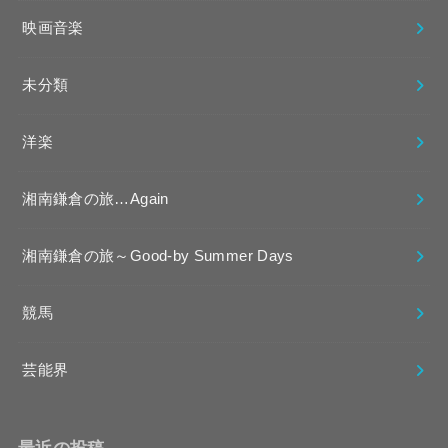
映画音楽
未分類
洋楽
湘南鎌倉の旅…Again
湘南鎌倉の旅～Good-by Summer Days
競馬
芸能界