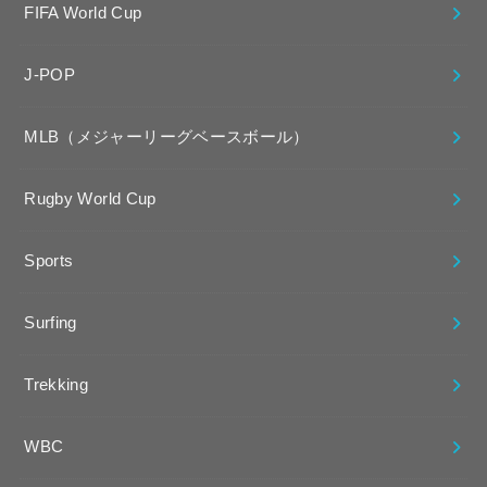
FIFA World Cup
J-POP
MLB（メジャーリーグベースボール）
Rugby World Cup
Sports
Surfing
Trekking
WBC