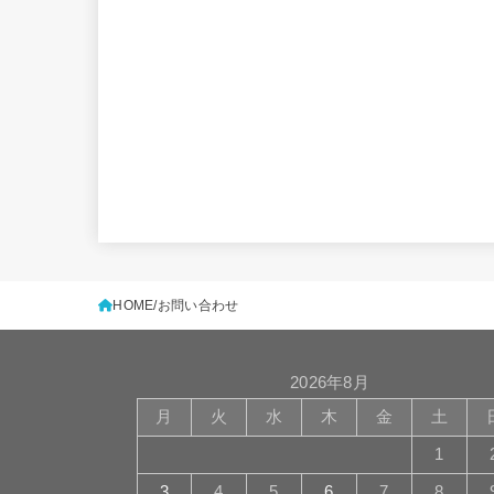
HOME
お問い合わせ
2026年8月
月
火
水
木
金
土
1
3
4
5
6
7
8