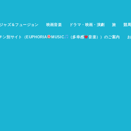
ジャズ＆フュージョン
映画音楽
ドラマ・映画・演劇
旅
競
イチン別サイト（EUPHORIA
MUSIC
（多幸感
音楽））のご案内