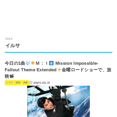
イルサ
今日の1曲
Ｍ：Ｉ
Mission Impossible-
Fallout Theme Extended
金曜ロードショーで、放
映
2025.05.31
ドラマ・映画・演劇