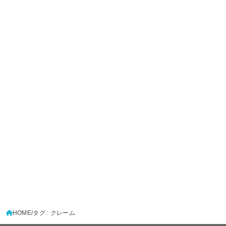
HOME
タグ : クレーム