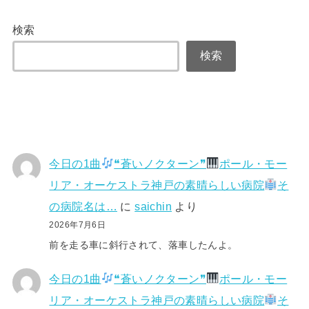
検索
検索
今日の1曲
❝蒼いノクターン❞
ポール・モー
リア・オーケストラ神戸の素晴らしい病院
そ
の病院名は…
に
saichin
より
2026年7月6日
前を走る車に斜行されて、落車したんよ。
今日の1曲
❝蒼いノクターン❞
ポール・モー
リア・オーケストラ神戸の素晴らしい病院
そ