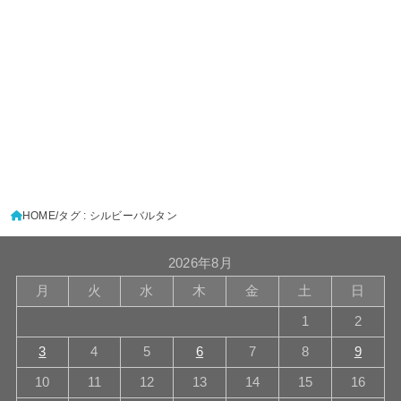
HOME
タグ : シルビーバルタン
2026年8月
月
火
水
木
金
土
日
1
2
3
4
5
6
7
8
9
10
11
12
13
14
15
16