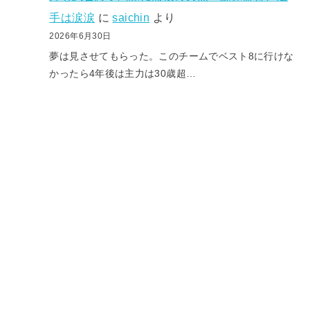
手は涙涙
に
saichin
より
2026年6月30日
夢は見させてもらった。このチームでベスト8に行けな
かったら4年後は主力は30歳超…