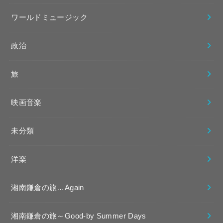
ワールドミュージック
政治
旅
映画音楽
未分類
洋楽
湘南鎌倉の旅…Again
湘南鎌倉の旅～Good-by Summer Days