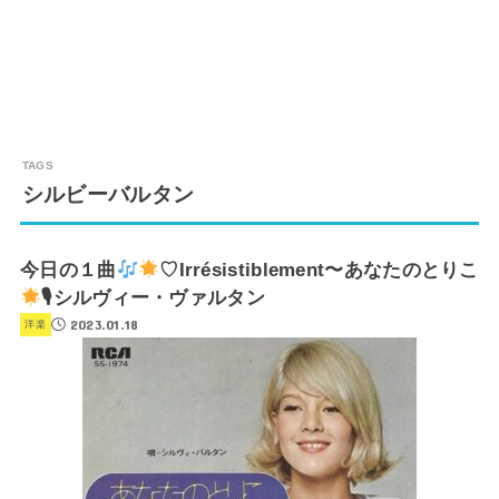
シルビーバルタン
今日の１曲
♡Irrésistiblement〜あなたのとりこ
🎙シルヴィー・ヴァルタン
2023.01.18
洋楽