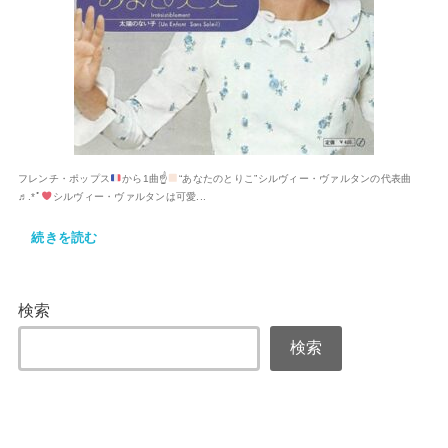
フレンチ・ポップス
から1曲☝
“あなたのとりこ”シルヴィー・ヴァルタンの代表曲
♬.*ﾟ
シルヴィー・ヴァルタンは可愛...
続きを読む
検索
検索