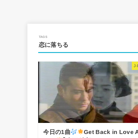
恋に落ちる
J
今日の1曲
Get Back in Love 