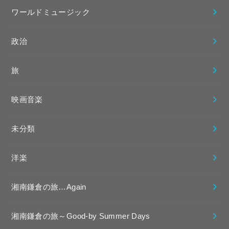
ワールドミュージック
政治
旅
映画音楽
未分類
洋楽
湘南鎌倉の旅…Again
湘南鎌倉の旅～Good-by Summer Days