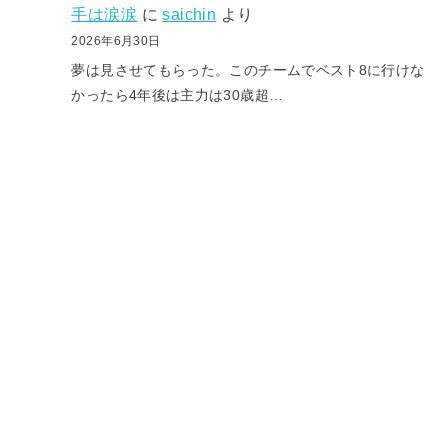
手は涙涙
に
saichin
より
2026年6月30日
夢は見させてもらった。このチームでベスト8に行けな
かったら4年後は主力は30歳超…