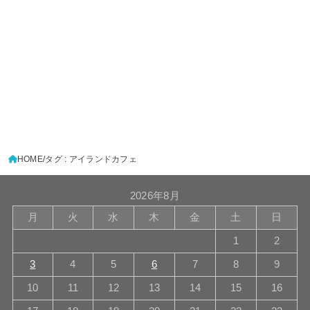
HOME
タグ : アイランドカフェ
2026年8月
月
火
水
木
金
土
日
1
2
3
4
5
6
7
8
9
10
11
12
13
14
15
16