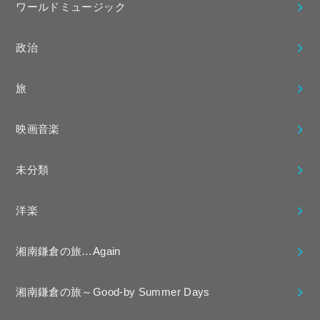
ワールドミュージック
政治
旅
映画音楽
未分類
洋楽
湘南鎌倉の旅…Again
湘南鎌倉の旅～Good-by Summer Days