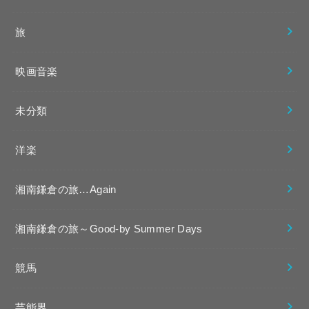
旅
映画音楽
未分類
洋楽
湘南鎌倉の旅…Again
湘南鎌倉の旅～Good-by Summer Days
競馬
芸能界