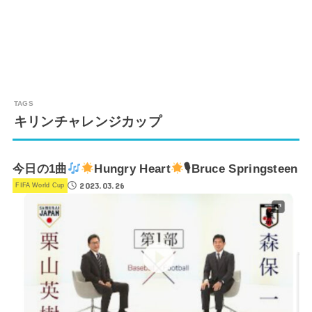
キリンチャレンジカップ
今日の1曲
Hungry Heart
🎙Bruce Springsteen
2023.03.26
FIFA World Cup