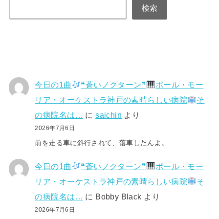
検索
今日の1曲
❝蒼いノクターン❞
ポール・モー
リア・オーケストラ神戸の素晴らしい病院
そ
の病院名は…
に
saichin
より
2026年7月6日
前を走る車に斜行されて、落車したんよ。
今日の1曲
❝蒼いノクターン❞
ポール・モー
リア・オーケストラ神戸の素晴らしい病院
そ
の病院名は…
に
Bobby Black
より
2026年7月6日