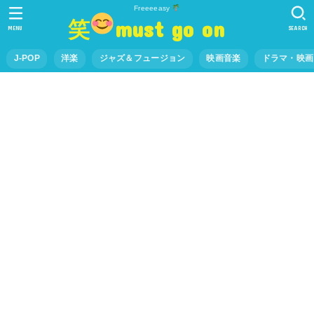
Freeeeasy
笑
must go on
MENU
SEARCH
J-POP
洋楽
ジャズ＆フュージョン
映画音楽
ドラマ・映画