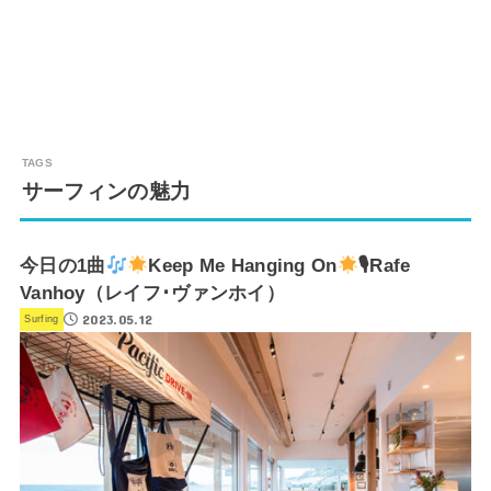
サーフィンの魅力
今日の1曲
Keep Me Hanging On
🎙Rafe
Vanhoy（レイフ･ヴァンホイ）
2023.05.12
Surfing