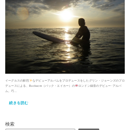
イーグルスの鮮烈
なデビューアルバムをプロデュースをしたグリン・ジョーンズのプロ
デュースによる、Buckacre（バック・エイカー）の
ロンドン録音のデビュー･アルバ
ム。巧...
続きを読む
検索