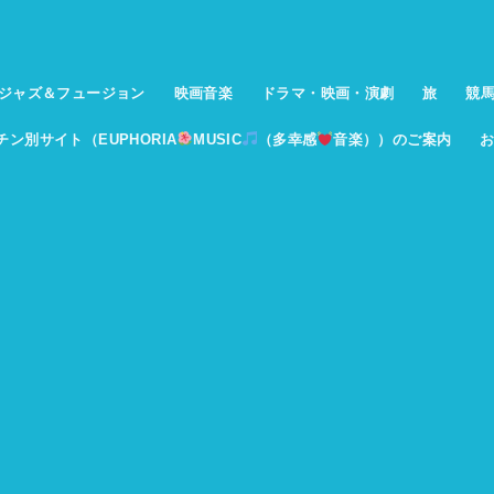
ジャズ＆フュージョン
映画音楽
ドラマ・映画・演劇
旅
競
イチン別サイト（EUPHORIA
MUSIC
（多幸感
音楽））のご案内