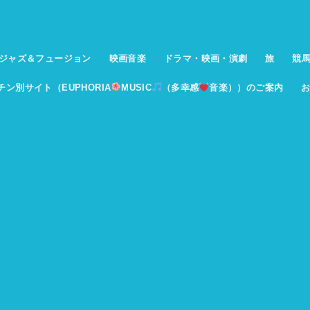
ジャズ＆フュージョン
映画音楽
ドラマ・映画・演劇
旅
競
イチン別サイト（EUPHORIA
MUSIC
（多幸感
音楽））のご案内