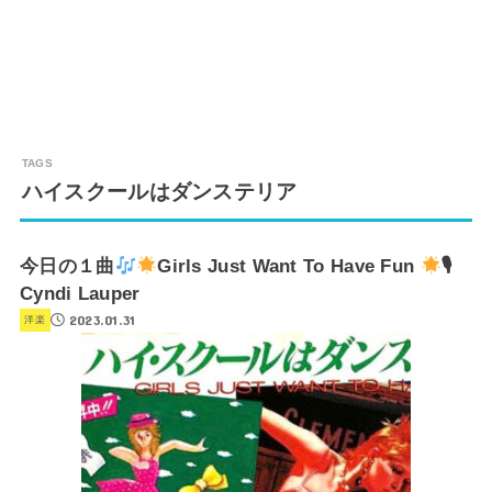
ハイスクールはダンステリア
今日の１曲
Girls Just Want To Have Fun
🎙
Cyndi Lauper
2023.01.31
洋楽