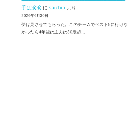
手は涙涙
に
saichin
より
2026年6月30日
夢は見させてもらった。このチームでベスト8に行けな
かったら4年後は主力は30歳超…