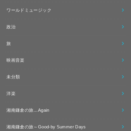
ワールドミュージック
政治
旅
映画音楽
未分類
洋楽
湘南鎌倉の旅…Again
湘南鎌倉の旅～Good-by Summer Days