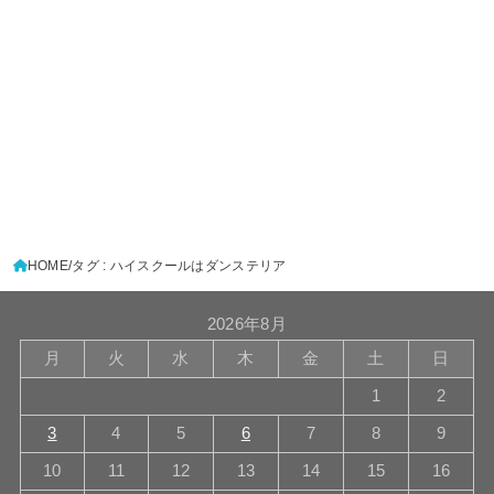
HOME
タグ : ハイスクールはダンステリア
2026年8月
月
火
水
木
金
土
日
1
2
3
4
5
6
7
8
9
10
11
12
13
14
15
16