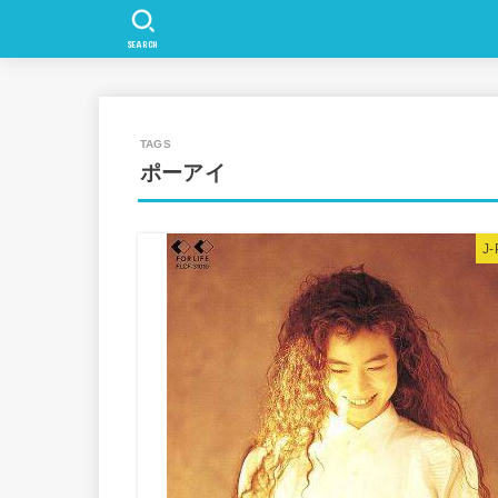
SEARCH
ポーアイ
J