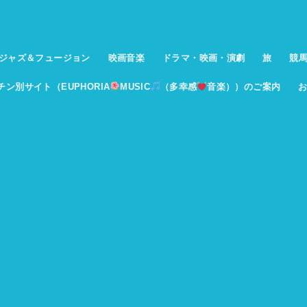
ジャズ＆フュージョン
映画音楽
ドラマ・映画・演劇
旅
競
イチン別サイト（EUPHORIA
MUSIC
（多幸感
音楽））のご案内