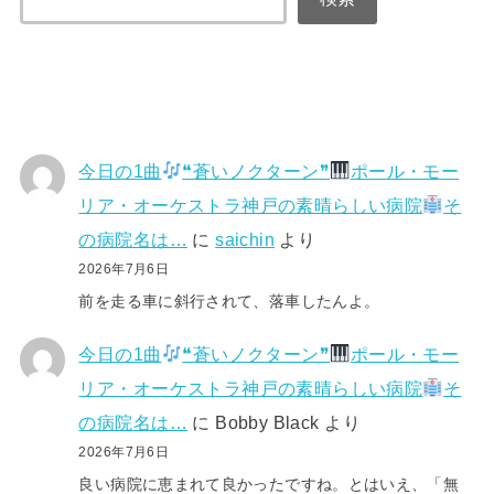
今日の1曲
❝蒼いノクターン❞
ポール・モー
リア・オーケストラ神戸の素晴らしい病院
そ
の病院名は…
に
saichin
より
2026年7月6日
前を走る車に斜行されて、落車したんよ。
今日の1曲
❝蒼いノクターン❞
ポール・モー
リア・オーケストラ神戸の素晴らしい病院
そ
の病院名は…
に
Bobby Black
より
2026年7月6日
良い病院に恵まれて良かったですね。とはいえ、「無