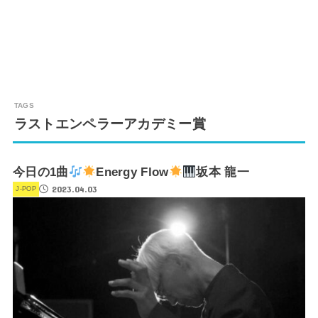
ラストエンペラーアカデミー賞
今日の1曲
Energy Flow
坂本 龍一
2023.04.03
J-POP