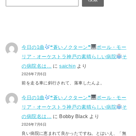
今日の1曲
❝蒼いノクターン❞
ポール・モー
リア・オーケストラ神戸の素晴らしい病院
そ
の病院名は…
に
saichin
より
2026年7月6日
前を走る車に斜行されて、落車したんよ。
今日の1曲
❝蒼いノクターン❞
ポール・モー
リア・オーケストラ神戸の素晴らしい病院
そ
の病院名は…
に
Bobby Black
より
2026年7月6日
良い病院に恵まれて良かったですね。とはいえ、「無