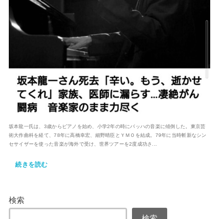
坂本龍一氏は、3歳からピアノを始め、小学2年の時にバッハの音楽に傾倒した。東京芸
術大作曲科を経て、78年に高橋幸宏、細野晴臣とＹＭＯを結成。79年に当時斬新なシン
セサイザーを使った音楽が海外で受け、世界ツアーを2度成功さ...
続きを読む
検索
検索