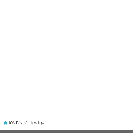
HOME
タグ : 山本由伸