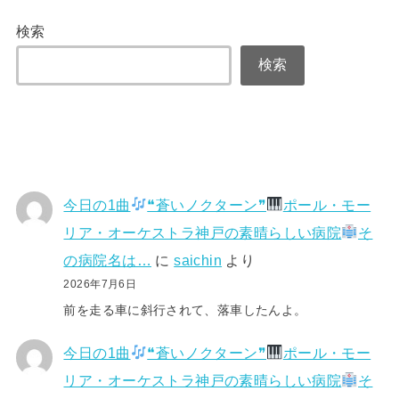
検索
検索
今日の1曲
❝蒼いノクターン❞
ポール・モー
リア・オーケストラ神戸の素晴らしい病院
そ
の病院名は…
に
saichin
より
2026年7月6日
前を走る車に斜行されて、落車したんよ。
今日の1曲
❝蒼いノクターン❞
ポール・モー
リア・オーケストラ神戸の素晴らしい病院
そ