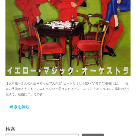
【坂本龍一さんの人生を彩った“7人の女” ビートたけしも驚いた“モテ”の秘密とは】 「社
会の常識はどうでもいいんじゃないと思うんだけど…」ネット「OPENERS」掲載の人生
相談で、結婚についての質...
続きを読む
検索