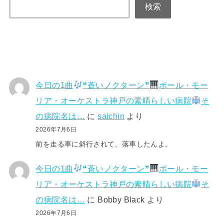
検索
今日の1曲
❝蒼いノクターン❞
ポール・モー
リア・オーケストラ神戸の素晴らしい病院
そ
の病院名は…
に
saichin
より
2026年7月6日
前を走る車に斜行されて、落車したんよ。
今日の1曲
❝蒼いノクターン❞
ポール・モー
リア・オーケストラ神戸の素晴らしい病院
そ
の病院名は…
に
Bobby Black
より
2026年7月6日