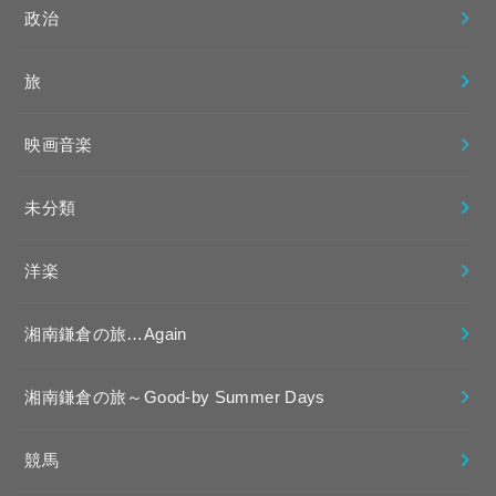
政治
旅
映画音楽
未分類
洋楽
湘南鎌倉の旅…Again
湘南鎌倉の旅～Good-by Summer Days
競馬