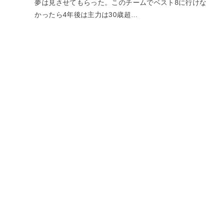
夢は見させてもらった。このチームでベスト8に行けな
かったら4年後は主力は30歳超…