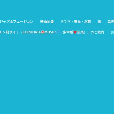
ジャズ＆フュージョン
映画音楽
ドラマ・映画・演劇
旅
競
イチン別サイト（EUPHORIA
MUSIC
（多幸感
音楽））のご案内