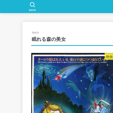
SEARCH
眠れる森の美女
映画