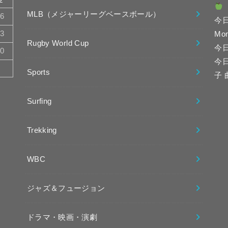
MLB（メジャーリーグベースボール）
16
今
23
Mo
Rugby World Cup
今
30
今
Sports
子
Surfing
Trekking
WBC
ジャズ＆フュージョン
ドラマ・映画・演劇