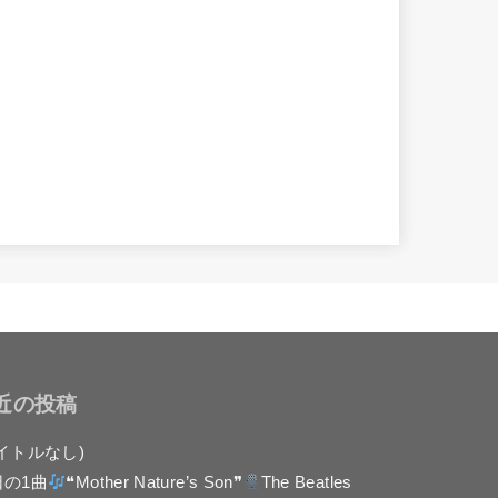
近の投稿
イトルなし)
日の1曲
❝Mother Nature’s Son❞
The Beatles