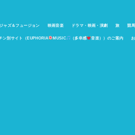
ジャズ＆フュージョン
映画音楽
ドラマ・映画・演劇
旅
競
イチン別サイト（EUPHORIA
MUSIC
（多幸感
音楽））のご案内