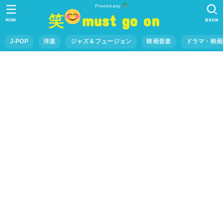
Freeeeasy
笑
must go on
MENU
SEARCH
J-POP
洋楽
ジャズ＆フュージョン
映画音楽
ドラマ・映画