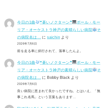
今日の1曲
❝蒼いノクターン❞
ポール・モー
リア・オーケストラ神戸の素晴らしい病院
そ
の病院名は…
に
saichin
より
2026年7月6日
前を走る車に斜行されて、落車したんよ。
今日の1曲
❝蒼いノクターン❞
ポール・モー
リア・オーケストラ神戸の素晴らしい病院
そ
の病院名は…
に
Bobby Black
より
2026年7月6日
良い病院に恵まれて良かったですね。とはいえ、「無
事これ名馬」という言葉もあります…