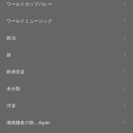
ワールドカップバレー
ワールドミュージック
政治
旅
映画音楽
未分類
洋楽
湘南鎌倉の旅…Again