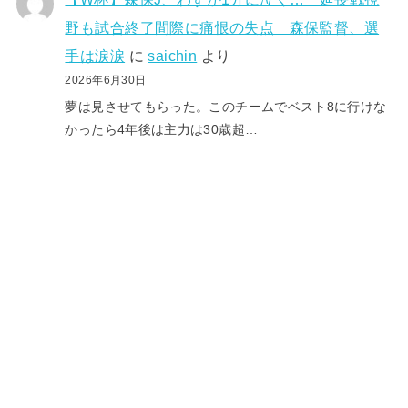
野も試合終了間際に痛恨の失点 森保監督、選
手は涙涙
に
saichin
より
2026年6月30日
夢は見させてもらった。このチームでベスト8に行けな
かったら4年後は主力は30歳超…