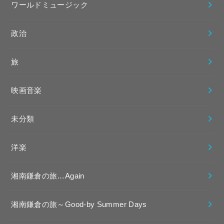
ワールドミュージック
政治
旅
映画音楽
未分類
洋楽
湘南鎌倉の旅…Again
湘南鎌倉の旅～Good-by Summer Days