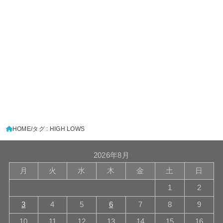
HOME
タグ : HIGH LOWS
2026年8月
月
火
水
木
金
土
日
1
2
3
4
5
6
7
8
9
10
11
12
13
14
15
16