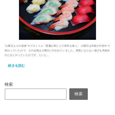
“土曜日よりの使者”サブタイトル『悪魔が来たりて寿司を食う』 土曜日は学校が午前中で
終わっていたので、その企画は土曜日に行われていました。洒落にならない遊びを高校生
のときにやっていたのです。だいた...
続きを読む
検索
検索