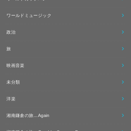
ワールドミュージック
政治
旅
映画音楽
未分類
洋楽
湘南鎌倉の旅…Again