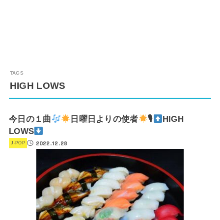
HIGH LOWS
今日の１曲
日曜日よりの使者
🎙
HIGH
LOWS
2022.12.28
J-POP