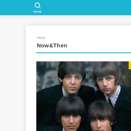
SEARCH
Now&Then