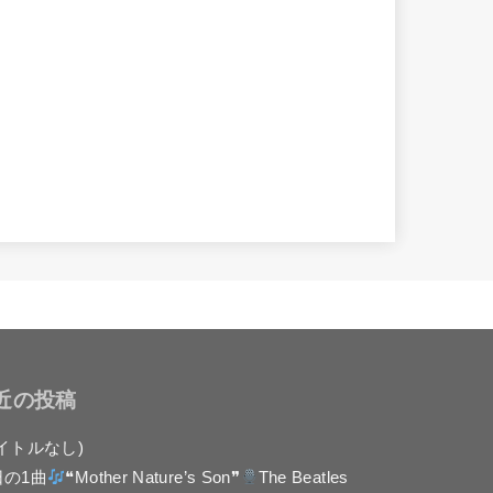
近の投稿
イトルなし)
日の1曲
❝Mother Nature’s Son❞
The Beatles