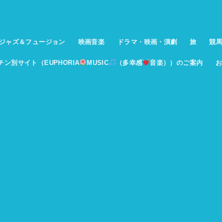
ジャズ＆フュージョン
映画音楽
ドラマ・映画・演劇
旅
競
イチン別サイト（EUPHORIA
MUSIC
（多幸感
音楽））のご案内