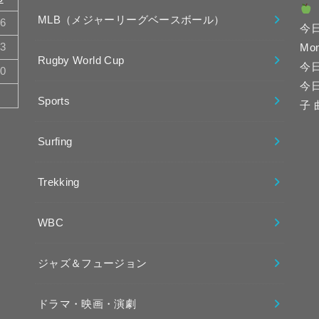
MLB（メジャーリーグベースボール）
16
今
23
Mo
Rugby World Cup
今
30
今
Sports
子
Surfing
Trekking
WBC
ジャズ＆フュージョン
ドラマ・映画・演劇