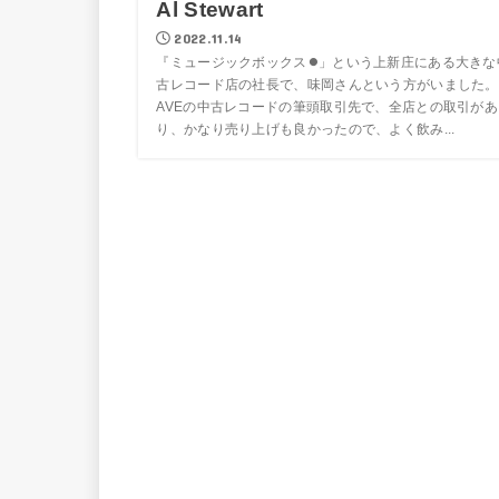
Al Stewart
2022.11.14
『ミュージックボックス⏺」という上新庄にある大きな
古レコード店の社長で、味岡さんという方がいました。
AVEの中古レコードの筆頭取引先で、全店との取引があ
り、かなり売り上げも良かったので、よく飲み...