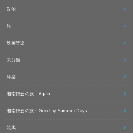
政治
旅
映画音楽
未分類
洋楽
湘南鎌倉の旅…Again
湘南鎌倉の旅～Good-by Summer Days
競馬