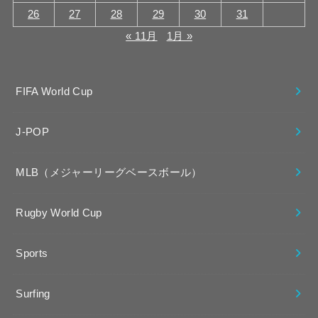
26
27
28
29
30
31
« 11月
1月 »
FIFA World Cup
J-POP
MLB（メジャーリーグベースボール）
Rugby World Cup
Sports
Surfing