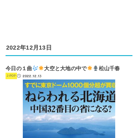
2022年12月13日
今日の１曲
大空と大地の中で
松山千春
2022.12.13
J-POP