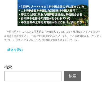
（昨日の続き） これに対し石井氏は「外資が入ることによって雇用などいろいろなもの
が大きく開かれていく。一概に中国に買われるといっても、そこは政治家がしっかりやっ
てほしい。買われてダメなところには固定資産税を多くかけて、払...
続きを読む
検索
検索