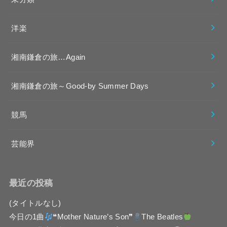
洋楽
湘南鎌倉の旅…Again
湘南鎌倉の旅～Good-by Summer Days
競馬
芸能界
最近の投稿
(タイトルなし)
今日の1曲
❝Mother Nature’s Son❞
The Beatles