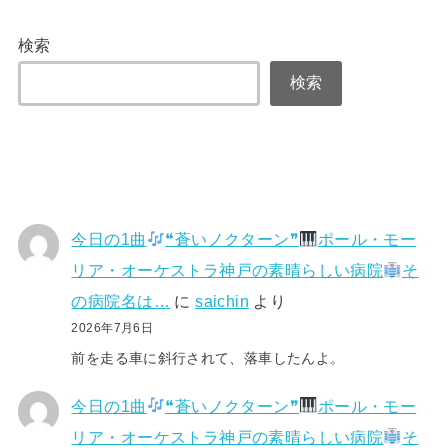
検索
検索
今日の1曲
❝蒼いノクターン❞
ポール・モー
リア・オーケストラ神戸の素晴らしい病院
そ
の病院名は…
に
saichin
より
2026年7月6日
前を走る車に斜行されて、落車したんよ。
今日の1曲
❝蒼いノクターン❞
ポール・モー
リア・オーケストラ神戸の素晴らしい病院
そ