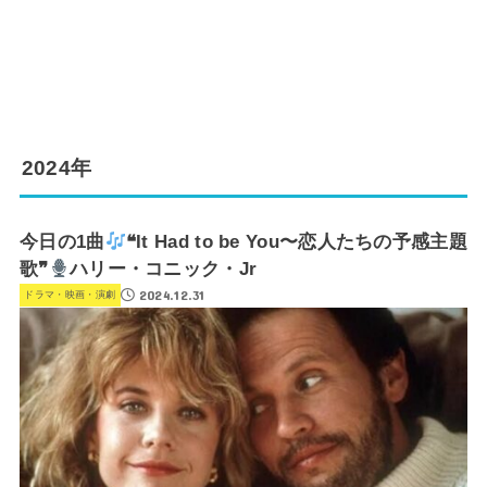
2024年
今日の1曲
❝It Had to be You〜恋人たちの予感主題
歌❞
ハリー・コニック・Jr
2024.12.31
ドラマ・映画・演劇