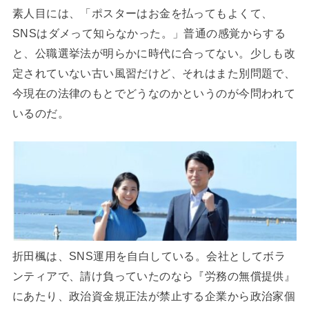
素人目には、「ポスターはお金を払ってもよくて、
SNSはダメって知らなかった。」普通の感覚からする
と、公職選挙法が明らかに時代に合ってない。少しも改
定されていない古い風習だけど、それはまた別問題で、
今現在の法律のもとでどうなのかというのが今問われて
いるのだ。
折田楓は、SNS運用を自白している。会社としてボラ
ンティアで、請け負っていたのなら『労務の無償提供』
にあたり、政治資金規正法が禁止する企業から政治家個