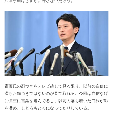
兵庫県民はさすがに許さないだろう。
斎藤氏の顔つきをテレビ越しで見る限り、以前の自信に
満ちた顔つきではないのが見て取れる。今回は自信なげ
に慎重に言葉を選んでるし、以前の落ち着いた口調が影
を潜め、しどろもどろになってたりしている。