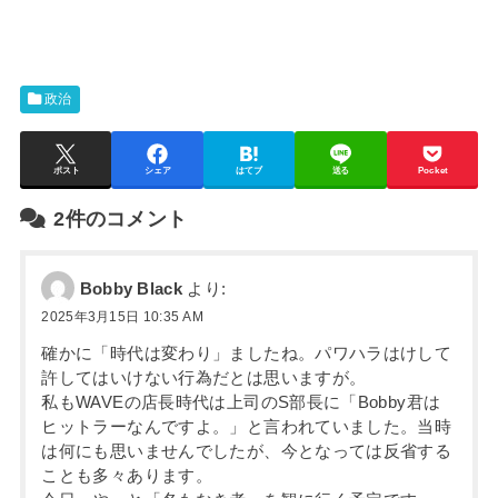
政治
ポスト
シェア
はてブ
送る
Pocket
2件のコメント
Bobby Black
より:
2025年3月15日 10:35 AM
確かに「時代は変わり」ましたね。パワハラはけして
許してはいけない行為だとは思いますが。
私もWAVEの店長時代は上司のS部長に「Bobby君は
ヒットラーなんですよ。」と言われていました。当時
は何にも思いませんでしたが、今となっては反省する
ことも多々あります。