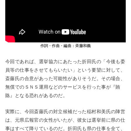
作詞・作曲・編曲：斉藤和義
今回であれば、選挙協力にあたった折田氏の「今後も委
員等の仕事をさせてもらいたい」という要望に対して、
斎藤氏の合意があった可能性がありそうだ。その場合、
無償でのＳＮＳ運用などのサービスを行った事が『賄
賂』となる恐れがあるのだ。
実際に、今回斎藤氏の対立候補だった稲村和美氏の陣営
は、元県広報官の女性がいたが、彼女は選挙前に県の仕
事はすべて降りているのだ。折田氏も県の仕事を全て、