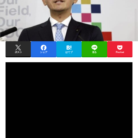
ポスト
シェア
はてブ
送る
Pocket