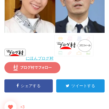
にほんブログ村
シェアする
ツイートする
+3