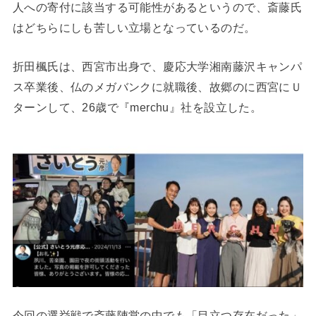
人への寄付に該当する可能性があるというので、斎藤氏
はどちらにしも苦しい立場となっているのだ。
折田楓氏は、西宮市出身で、慶応大学湘南藤沢キャンパ
ス卒業後、仏のメガバンクに就職後、故郷のに西宮にＵ
ターンして、26歳で『merchu』社を設立した。
今回の選挙戦で斎藤陣営の中でも「目立つ存在だった」