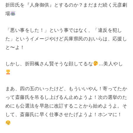
折田氏を『人身御供』とするのか？まだまだ続く元彦劇
場
「悪い事をした！」という事ではなく、「違反を犯し
た」というイメージやけど兵庫県民のおいらは、応援し
と〜よ！
しかし、折田楓さん賢そうな顔してるな
…美人やし
まあ、四の五のいったけど、もういいやん！寄ってたか
って斎藤氏を吊るし上げるん止めようよ！次の選挙のた
めにも公選法を早急に改訂することから始めようよ。そ
して、斎藤氏に早く仕事させたげようよ！ホンマに！