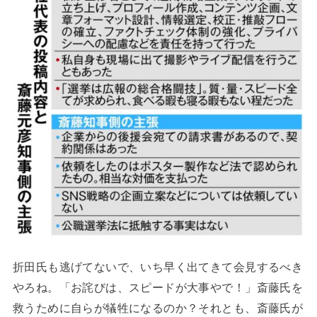
折田氏も逃げてないで、いち早く出てきて会見するべき
やろね。「お詫びは、スピードが大事やで！」斎藤氏を
救うために自らが犠牲になるのか？それとも、斎藤氏が