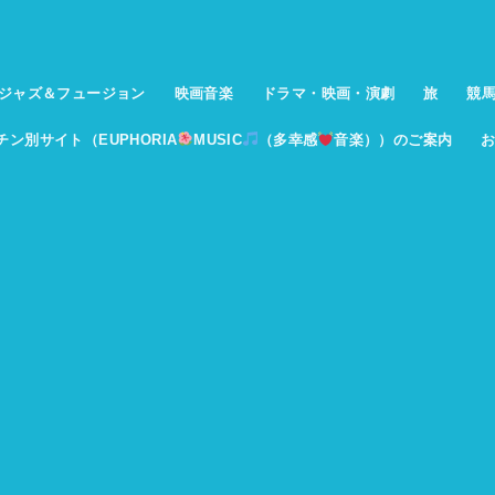
ジャズ＆フュージョン
映画音楽
ドラマ・映画・演劇
旅
競
イチン別サイト（EUPHORIA
MUSIC
（多幸感
音楽））のご案内