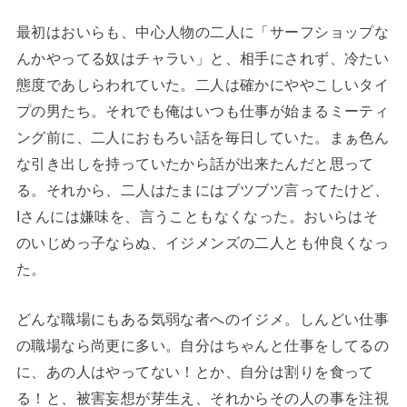
最初はおいらも、中心人物の二人に「サーフショップな
んかやってる奴はチャラい」と、相手にされず、冷たい
態度であしらわれていた。二人は確かにややこしいタイ
プの男たち。それでも俺はいつも仕事が始まるミーティ
ング前に、二人におもろい話を毎日していた。まぁ色ん
な引き出しを持っていたから話が出来たんだと思って
る。それから、二人はたまにはブツブツ言ってたけど、
Iさんには嫌味を、言うこともなくなった。おいらはそ
のいじめっ子ならぬ、イジメンズの二人とも仲良くなっ
た。
どんな職場にもある気弱な者へのイジメ。しんどい仕事
の職場なら尚更に多い。自分はちゃんと仕事をしてるの
に、あの人はやってない！とか、自分は割りを食って
る！と、被害妄想が芽生え、それからその人の事を注視