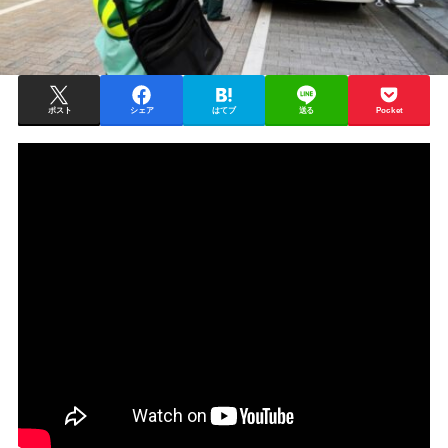
ポスト
シェア
はてブ
送る
Pocket