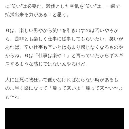
に”笑い”は必要だ。殺伐とした空気を”笑い”は、一瞬で
払拭出来る力がある！と思う。
Ｇは、楽しい男やから笑いを引き出すのは巧いやろか
ら、是非とも楽しく仕事に従事してもらいたい。笑いが
あれば、辛い仕事も辛いとはあまり感じなくなるものや
からね。Ｇは「仕事は楽や！」と言っていたからギスギ
スするような感じではないんやろけど。
人には死に物狂いで働かなければならない時があるも
の…早く楽になって「帰って来いよ！帰って来〜い〜よ
ぉ〜♪」