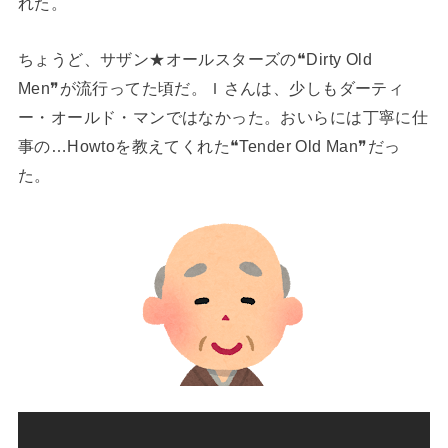
れた。
ちょうど、サザン★オールスターズの❝Dirty Old
Men❞が流行ってた頃だ。Ｉさんは、少しもダーティ
ー・オールド・マンではなかった。おいらには丁寧に仕
事の…Howtoを教えてくれた❝Tender Old Man❞だっ
た。