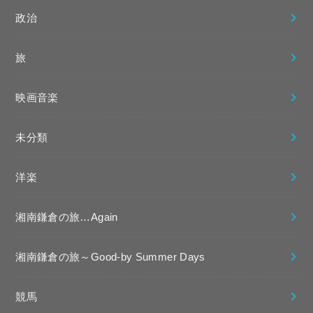
政治
旅
映画音楽
未分類
洋楽
湘南鎌倉の旅…Again
湘南鎌倉の旅～Good-by Summer Days
競馬