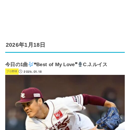
2026年1月18日
今日の1曲
❝Best of My Love❞
C.J.ルイス
2026.01.18
プロ野球