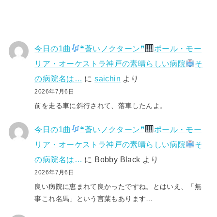
今日の1曲
❝蒼いノクターン❞
ポール・モー
リア・オーケストラ神戸の素晴らしい病院
そ
の病院名は…
に
saichin
より
2026年7月6日
前を走る車に斜行されて、落車したんよ。
今日の1曲
❝蒼いノクターン❞
ポール・モー
リア・オーケストラ神戸の素晴らしい病院
そ
の病院名は…
に
Bobby Black
より
2026年7月6日
良い病院に恵まれて良かったですね。とはいえ、「無
事これ名馬」という言葉もあります…