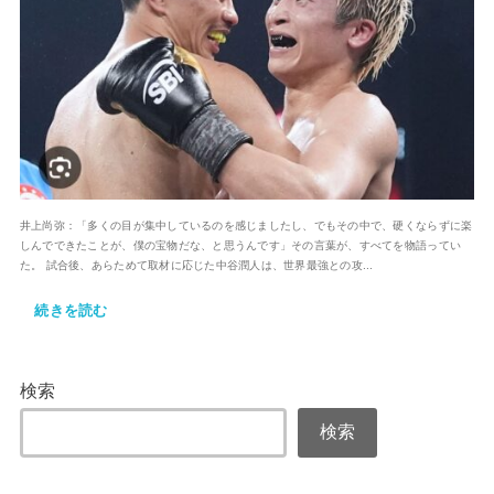
井上尚弥：「多くの目が集中しているのを感じましたし、でもその中で、硬くならずに楽
しんでできたことが、僕の宝物だな、と思うんです」その言葉が、すべてを物語ってい
た。 試合後、あらためて取材に応じた中谷潤人は、世界最強との攻...
続きを読む
検索
検索