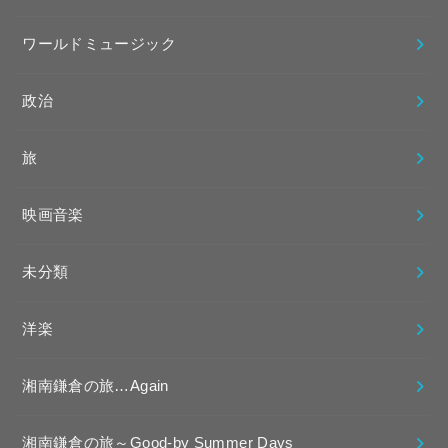
ワールドミュージック
政治
旅
映画音楽
未分類
洋楽
湘南鎌倉の旅…Again
湘南鎌倉の旅～Good-by Summer Days