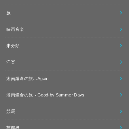
旅
映画音楽
未分類
洋楽
湘南鎌倉の旅…Again
湘南鎌倉の旅～Good-by Summer Days
競馬
芸能界