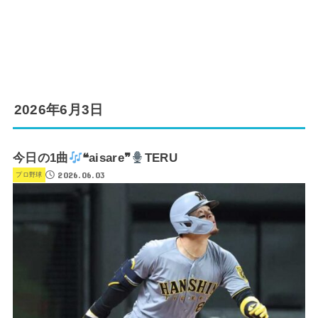
2026年6月3日
今日の1曲
❝aisare❞
TERU
2026.06.03
プロ野球