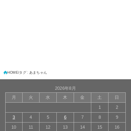
HOME
タグ : あまちゃん
2026年8月
月
火
水
木
金
土
日
1
2
3
4
5
6
7
8
9
10
11
12
13
14
15
16