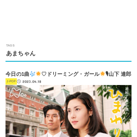
あまちゃん
今日の1曲
♡ドリーミング・ガール
🎙山下 達郎
2023.04.18
J-POP