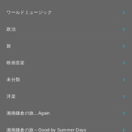
ワールドミュージック
政治
旅
映画音楽
未分類
洋楽
湘南鎌倉の旅…Again
湘南鎌倉の旅～Good-by Summer Days