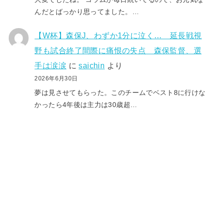
んだとばっかり思ってました。…
【W杯】森保J、わずか1分に泣く… 延長戦視
野も試合終了間際に痛恨の失点 森保監督、選
手は涙涙
に
saichin
より
2026年6月30日
夢は見させてもらった。このチームでベスト8に行けな
かったら4年後は主力は30歳超…