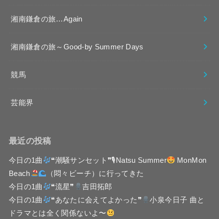
湘南鎌倉の旅…Again
湘南鎌倉の旅～Good-by Summer Days
競馬
芸能界
最近の投稿
今日の1曲
❝潮騒サンセット❞🎙Natsu Summer
MonMon
Beach
（悶々ビーチ）に行ってきた
今日の1曲
❝流星❞
吉田拓郎
今日の1曲
❝あなたに会えてよかった❞
小泉今日子 曲と
ドラマとは全く関係ないよ〜