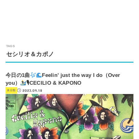
セシリオ＆カポノ
今日の1曲
Feelin’ just the way I do（Over
you）
🎙CECILIO & KAPONO
2023.09.18
未分類