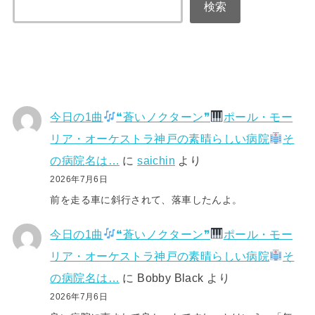
検索
今日の1曲
❝蒼いノクターン❞
ポール・モー
リア・オーケストラ神戸の素晴らしい病院
そ
の病院名は…
に
saichin
より
2026年7月6日
前を走る車に斜行されて、落車したんよ。
今日の1曲
❝蒼いノクターン❞
ポール・モー
リア・オーケストラ神戸の素晴らしい病院
そ
の病院名は…
に
Bobby Black
より
2026年7月6日