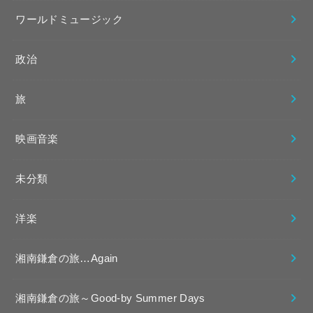
ワールドミュージック
政治
旅
映画音楽
未分類
洋楽
湘南鎌倉の旅…Again
湘南鎌倉の旅～Good-by Summer Days