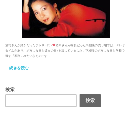
酒匂さんが好きだったテレサ･テン
酒匂さんが店長だった高槻店の売り場では、テレサ･
タイムがあり、夕方になると彼女の曲♪を流していました。下校時の夕方になると学校で
流す『家路』みたいなものです...
続きを読む
検索
検索