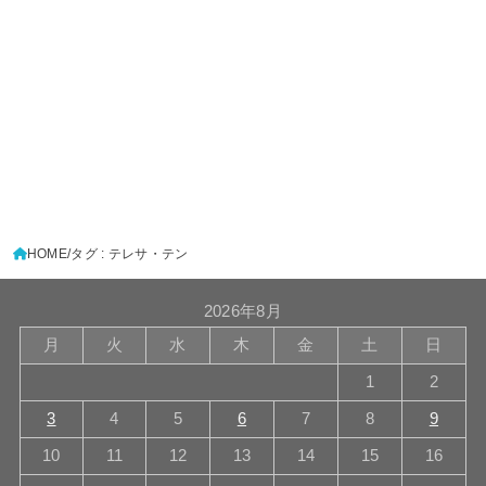
HOME
タグ : テレサ・テン
2026年8月
月
火
水
木
金
土
日
1
2
3
4
5
6
7
8
9
10
11
12
13
14
15
16