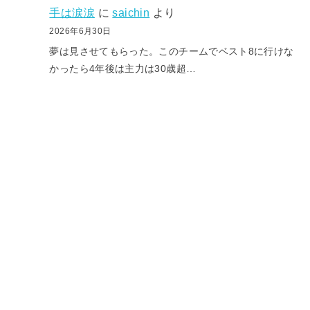
手は涙涙
に
saichin
より
2026年6月30日
夢は見させてもらった。このチームでベスト8に行けな
かったら4年後は主力は30歳超…