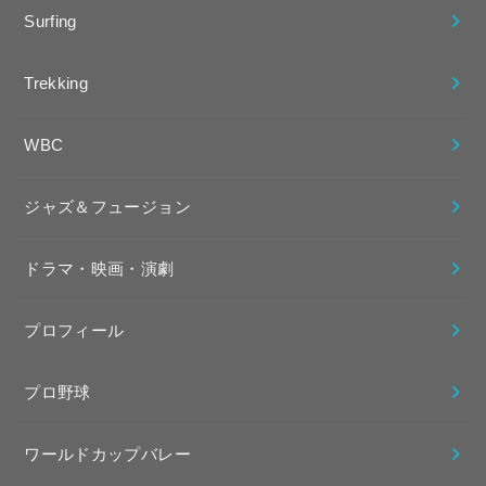
Surfing
Trekking
WBC
ジャズ＆フュージョン
ドラマ・映画・演劇
プロフィール
プロ野球
ワールドカップバレー