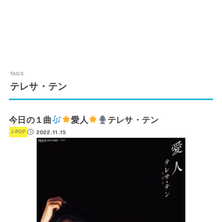
テレサ・テン
今日の１曲
愛人
テレサ・テン
2022.11.15
J-POP