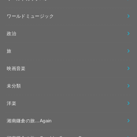
ワールドミュージック
政治
旅
映画音楽
未分類
洋楽
湘南鎌倉の旅…Again