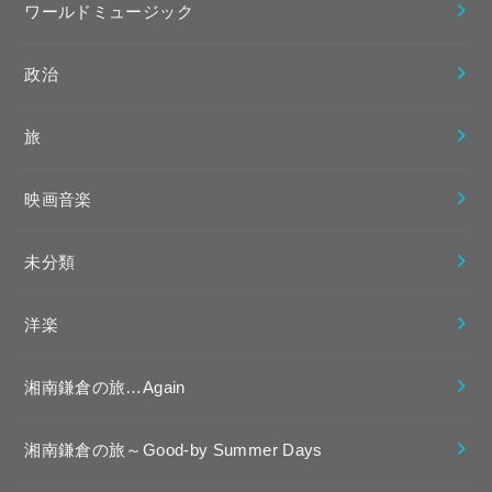
ワールドミュージック
政治
旅
映画音楽
未分類
洋楽
湘南鎌倉の旅…Again
湘南鎌倉の旅～Good-by Summer Days