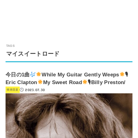
マイスイートロード
今日の1曲
While My Guitar Gently Weeps
🎙
Eric Clapton
My Sweet Road
🎙Billy Preston/
2023.07.30
映画音楽