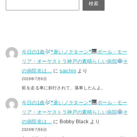
検索
今日の1曲
❝蒼いノクターン❞
ポール・モー
リア・オーケストラ神戸の素晴らしい病院
そ
の病院名は…
に
saichin
より
2026年7月6日
前を走る車に斜行されて、落車したんよ。
今日の1曲
❝蒼いノクターン❞
ポール・モー
リア・オーケストラ神戸の素晴らしい病院
そ
の病院名は…
に
Bobby Black
より
2026年7月6日