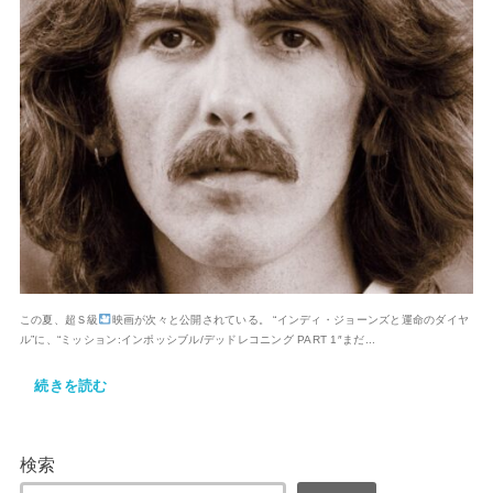
この夏、超Ｓ級
映画が次々と公開されている。 “インディ・ジョーンズと運命のダイヤ
ル”に、“ミッション:インポッシブル/デッドレコニング PART 1″まだ...
続きを読む
検索