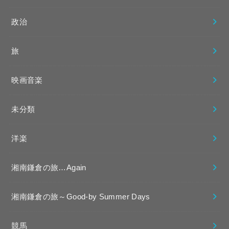
政治
旅
映画音楽
未分類
洋楽
湘南鎌倉の旅…Again
湘南鎌倉の旅～Good-by Summer Days
競馬