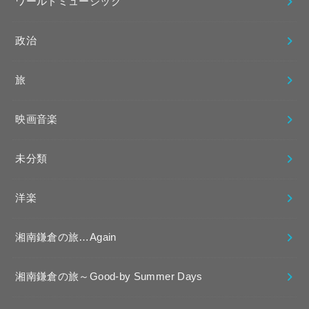
ワールドミュージック
政治
旅
映画音楽
未分類
洋楽
湘南鎌倉の旅…Again
湘南鎌倉の旅～Good-by Summer Days