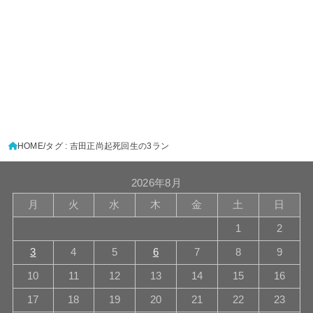
HOME
タグ : 吉田正尚起死回生の3ラン
2026年8月
月
火
水
木
金
土
日
1
2
3
4
5
6
7
8
9
10
11
12
13
14
15
16
17
18
19
20
21
22
23