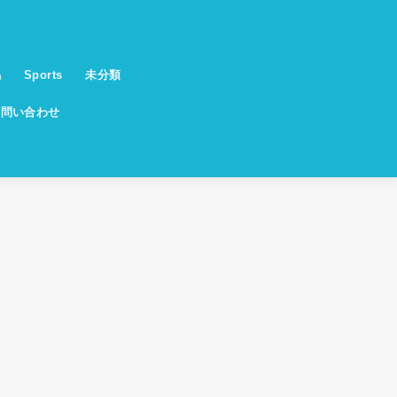
馬
Sports
未分類
お問い合わせ