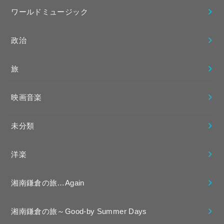
ワールドミュージック
政治
旅
映画音楽
未分類
洋楽
湘南鎌倉の旅…Again
湘南鎌倉の旅～Good-by Summer Days