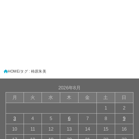
HOME
タグ : 柿原朱美
2026年8月
月
火
水
木
金
土
日
1
2
3
4
5
6
7
8
9
10
11
12
13
14
15
16