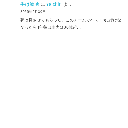
手は涙涙
に
saichin
より
2026年6月30日
夢は見させてもらった。このチームでベスト8に行けな
かったら4年後は主力は30歳超…