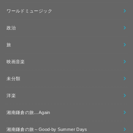
ワールドミュージック
政治
旅
映画音楽
未分類
洋楽
湘南鎌倉の旅…Again
湘南鎌倉の旅～Good-by Summer Days