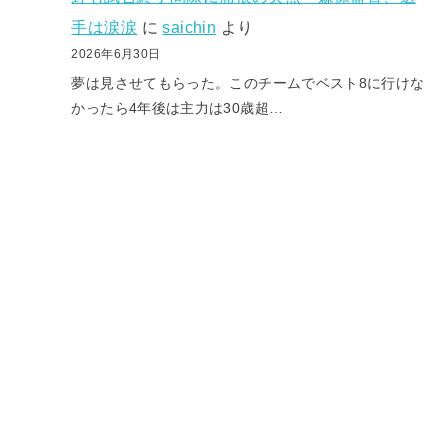
手は涙涙
に
saichin
より
2026年6月30日
夢は見させてもらった。このチームでベスト8に行けな
かったら4年後は主力は30歳超…