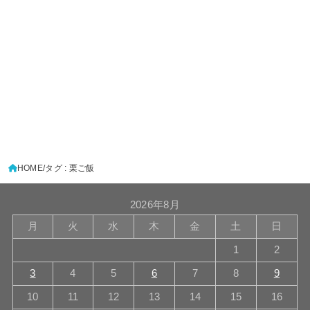
HOME
タグ : 栗ご飯
2026年8月
月
火
水
木
金
土
日
1
2
3
4
5
6
7
8
9
10
11
12
13
14
15
16