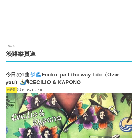
淡路縦貫道
今日の1曲
Feelin’ just the way I do（Over
you）
🎙CECILIO & KAPONO
2023.09.18
未分類