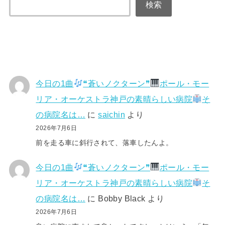
検索
今日の1曲
❝蒼いノクターン❞
ポール・モー
リア・オーケストラ神戸の素晴らしい病院
そ
の病院名は…
に
saichin
より
2026年7月6日
前を走る車に斜行されて、落車したんよ。
今日の1曲
❝蒼いノクターン❞
ポール・モー
リア・オーケストラ神戸の素晴らしい病院
そ
の病院名は…
に
Bobby Black
より
2026年7月6日