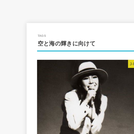
空と海の輝きに向けて
J